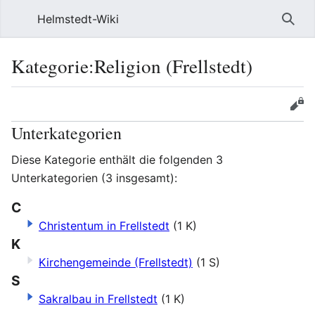
Helmstedt-Wiki
Such
Kategorie
:
Religion (Frellstedt)
Sprache
Beobach
Que
Unterkategorien
Diese Kategorie enthält die folgenden 3
Unterkategorien (3 insgesamt):
C
Christentum in Frellstedt
(1 K)
K
Kirchengemeinde (Frellstedt)
(1 S)
S
Sakralbau in Frellstedt
(1 K)