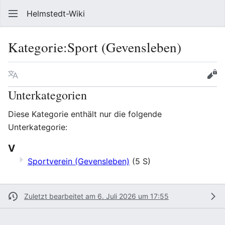
Helmstedt-Wiki
Such
Kategorie
:
Sport (Gevensleben)
Sprache
Beobach
Que
Unterkategorien
Diese Kategorie enthält nur die folgende
Unterkategorie:
V
Sportverein (Gevensleben)
(5 S)
Zuletzt bearbeitet am 6. Juli 2026 um 17:55