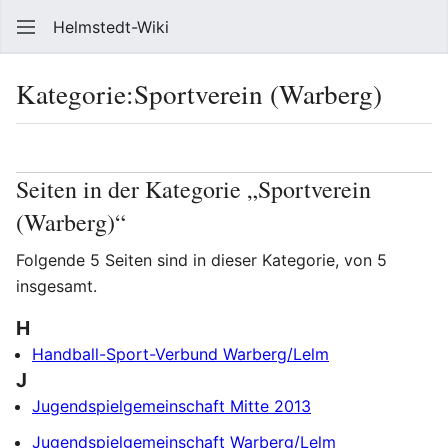
Helmstedt-Wiki
Such
Kategorie
:
Sportverein (Warberg)
Sprache
Beobach
Que
Seiten in der Kategorie „Sportverein
(Warberg)“
Folgende 5 Seiten sind in dieser Kategorie, von 5
insgesamt.
H
Handball-Sport-Verbund Warberg/Lelm
J
Jugendspielgemeinschaft Mitte 2013
Jugendspielgemeinschaft Warberg/Lelm