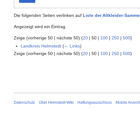
Die folgenden Seiten verlinken auf
Liste der Altkleider-Samme
Angezeigt wird ein Eintrag.
Zeige (
vorherige 50
|
nächste 50
) (
20
|
50
|
100
|
250
|
500
)
Landkreis Helmstedt
(
← Links
)
Zeige (
vorherige 50
|
nächste 50
) (
20
|
50
|
100
|
250
|
500
)
Datenschutz
Über Helmstedt-Wiki
Haftungsausschluss
Mobile Ansich