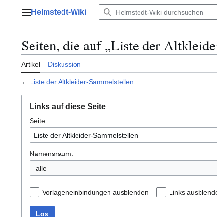
Zum
Helmstedt-Wiki
Inhalt
Hauptmenü
springen
Seiten, die auf „Liste der Altkleid
Artikel
Diskussion
←
Liste der Altkleider-Sammelstellen
Links auf diese Seite
Seite:
Namensraum:
alle
Vorlageneinbindungen ausblenden
Links ausblend
Los