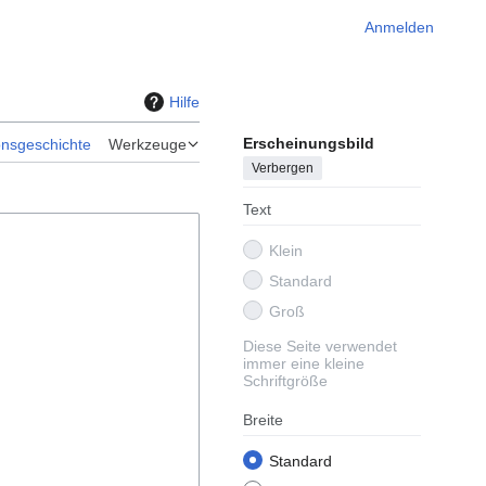
Anmelden
Hilfe
Erscheinungsbild
onsgeschichte
Werkzeuge
Verbergen
Text
Klein
Standard
Groß
Diese Seite verwendet
immer eine kleine
Schriftgröße
Breite
Standard