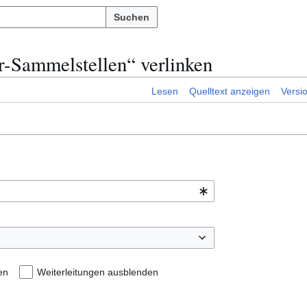
Suchen
er-Sammelstellen“ verlinken
Lesen
Quelltext anzeigen
Versi
en
Weiterleitungen ausblenden