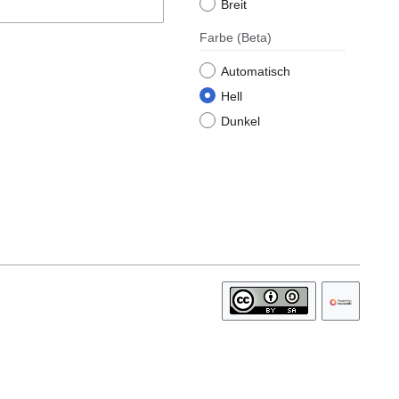
Breit
Farbe
(Beta)
Automatisch
Hell
Dunkel