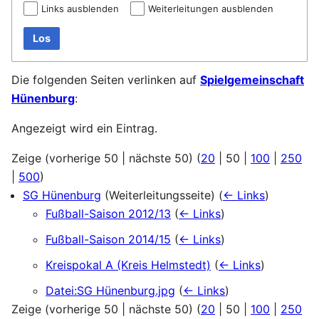
Links ausblenden
Weiterleitungen ausblenden
Los
Die folgenden Seiten verlinken auf
Spielgemeinschaft
Hünenburg
:
Angezeigt wird ein Eintrag.
Zeige (
vorherige 50
|
nächste 50
) (
20
|
50
|
100
|
250
|
500
)
SG Hünenburg
(Weiterleitungsseite)
(
← Links
)
Fußball-Saison 2012/13
(
← Links
)
Fußball-Saison 2014/15
(
← Links
)
Kreispokal A (Kreis Helmstedt)
(
← Links
)
Datei:SG Hünenburg.jpg
(
← Links
)
Zeige (
vorherige 50
|
nächste 50
) (
20
|
50
|
100
|
250