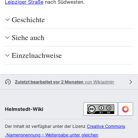
Leipziger Straße
nach Südwesten.
Geschichte
Siehe auch
Einzelnachweise
Zuletzt bearbeitet vor 2 Monaten
von
Wikiadmin
Helmstedt-Wiki
Der Inhalt ist verfügbar unter der Lizenz
Creative Commons
„Namensnennung – Weitergabe unter gleichen