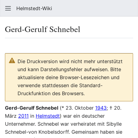
Helmstedt-Wiki
Such
Gerd-Gerulf Schnebel
Sprache
Beobach
Que
Die Druckversion wird nicht mehr unterstützt
und kann Darstellungsfehler aufweisen. Bitte
aktualisiere deine Browser-Lesezeichen und
verwende stattdessen die Standard-
Druckfunktion des Browsers.
Gerd-Gerulf Schnebel
(* 23. Oktober
1943
; † 20.
März
2011
in
Helmstedt
) war ein deutscher
Unternehmer. Schnebel war verheiratet mit Sibylle
Schnebel-von Knobelsdorff. Gemeinsam haben sie