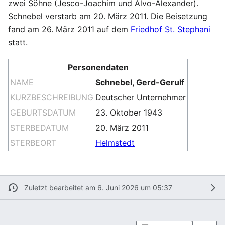
zwei Söhne (Jesco-Joachim und Alvo-Alexander).
Schnebel verstarb am 20. März 2011. Die Beisetzung
fand am 26. März 2011 auf dem
Friedhof St. Stephani
statt.
Personendaten
NAME
Schnebel, Gerd-Gerulf
KURZBESCHREIBUNG
Deutscher Unternehmer
GEBURTSDATUM
23. Oktober 1943
STERBEDATUM
20. März 2011
STERBEORT
Helmstedt
Zuletzt bearbeitet am 6. Juni 2026 um 05:37