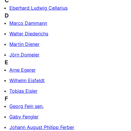
C
Eberhard Ludwig Cellarius
D
Marco Dammann
Walter Diederichs
Martin Diener
Jörn Domeier
E
Arne Egerer
Wilhelm Eisfeldt
Tobias Eisler
F
Georg Fein sen.
Gaby Fengler
Johann August Philipp Ferber