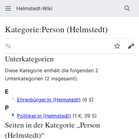
Helmstedt-Wiki
Such
Kategorie
:
Person (Helmstedt)
Sprache
Beobach
Que
Unterkategorien
Diese Kategorie enthält die folgenden 2
Unterkategorien (2 insgesamt):
E
Ehrenbürger:in (Helmstedt)
(6 S)
P
Politiker:in (Helmstedt)
(1 K, 39 S)
Seiten in der Kategorie „Person
(Helmstedt)“