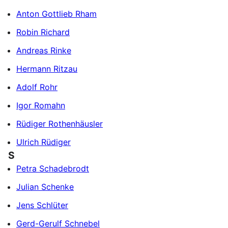
Anton Gottlieb Rham
Robin Richard
Andreas Rinke
Hermann Ritzau
Adolf Rohr
Igor Romahn
Rüdiger Rothenhäusler
Ulrich Rüdiger
S
Petra Schadebrodt
Julian Schenke
Jens Schlüter
Gerd-Gerulf Schnebel