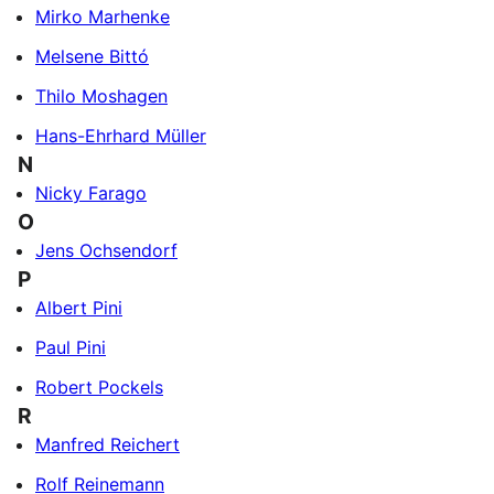
Mirko Marhenke
Melsene Bittó
Thilo Moshagen
Hans-Ehrhard Müller
N
Nicky Farago
O
Jens Ochsendorf
P
Albert Pini
Paul Pini
Robert Pockels
R
Manfred Reichert
Rolf Reinemann