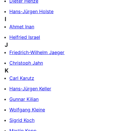
Dieter Henze
Hans-Jürgen Holste
I
Ahmet Inan
Helfried Israel
J
Friedrich-Wilhelm Jaeger
Christoph Jahn
K
Carl Karutz
Hans-Jürgen Keller
Gunnar Kilian
Wolfgang Kleine
Sigrid Koch
Martin Kopp