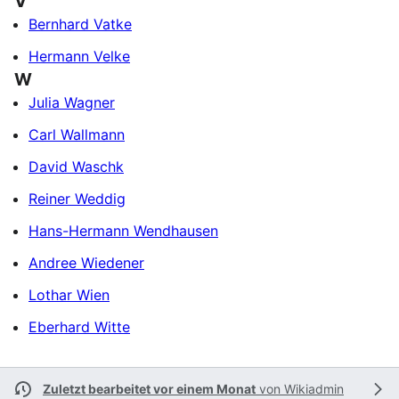
V
Bernhard Vatke
Hermann Velke
W
Julia Wagner
Carl Wallmann
David Waschk
Reiner Weddig
Hans-Hermann Wendhausen
Andree Wiedener
Lothar Wien
Eberhard Witte
Zuletzt bearbeitet vor einem Monat
von
Wikiadmin