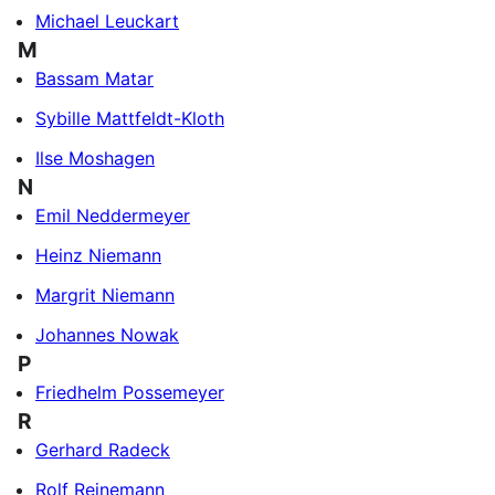
Michael Leuckart
M
Bassam Matar
Sybille Mattfeldt-Kloth
Ilse Moshagen
N
Emil Neddermeyer
Heinz Niemann
Margrit Niemann
Johannes Nowak
P
Friedhelm Possemeyer
R
Gerhard Radeck
Rolf Reinemann