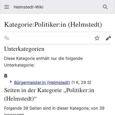
Helmstedt-Wiki
Such
Kategorie
:
Politiker:in (Helmstedt)
Sprache
Beobach
Que
Unterkategorien
Diese Kategorie enthält nur die folgende
Unterkategorie:
B
Bürgermeister:in (Helmstedt)
(1 K, 29 S)
Seiten in der Kategorie „Politiker:in
(Helmstedt)“
Folgende 39 Seiten sind in dieser Kategorie, von 39
insgesamt.