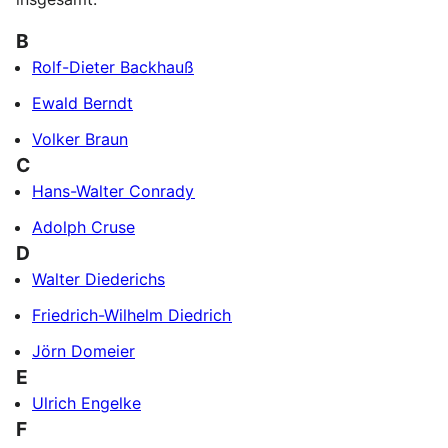
B
Rolf-Dieter Backhauß
Ewald Berndt
Volker Braun
C
Hans-Walter Conrady
Adolph Cruse
D
Walter Diederichs
Friedrich-Wilhelm Diedrich
Jörn Domeier
E
Ulrich Engelke
F