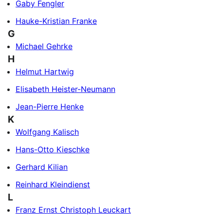
Gaby Fengler
Hauke-Kristian Franke
G
Michael Gehrke
H
Helmut Hartwig
Elisabeth Heister-Neumann
Jean-Pierre Henke
K
Wolfgang Kalisch
Hans-Otto Kieschke
Gerhard Kilian
Reinhard Kleindienst
L
Franz Ernst Christoph Leuckart