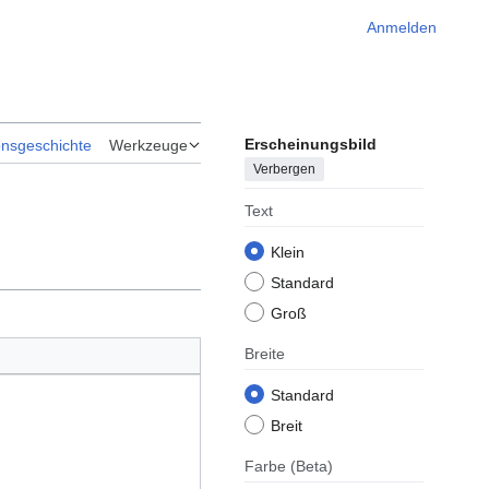
Anmelden
Erscheinungsbild
onsgeschichte
Werkzeuge
Verbergen
Text
Klein
Standard
Groß
Breite
Standard
Breit
Farbe
(Beta)