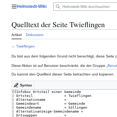
Zum
Helmstedt-Wiki
Inhalt
Hauptmenü
springen
Quelltext der Seite Twieflingen
Artikel
Diskussion
←
Twieflingen
Du bist aus dem folgenden Grund nicht berechtigt, diese Seite 
Diese Aktion ist auf Benutzer beschränkt, die der Gruppe „
Benut
Du kannst den Quelltext dieser Seite betrachten und kopieren.
Syntax