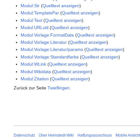
Modul:Str
(
Quelltext anzeigen
)
Modul:TemplatePar
(
Quelltext anzeigen
)
Modul:Text
(
Quelltext anzeigen
)
Modul:URLutil
(
Quelltext anzeigen
)
Modul:Vorlage:FormatDate
(
Quelltext anzeigen
)
Modul:Vorlage:Literatur
(
Quelltext anzeigen
)
Modul:Vorlage:Literatur/params
(
Quelltext anzeigen
)
Modul:Vorlage:Standardfarbe
(
Quelltext anzeigen
)
Modul:WLink
(
Quelltext anzeigen
)
Modul:Wikidata
(
Quelltext anzeigen
)
Modul:Zitation
(
Quelltext anzeigen
)
Zurück zur Seite
Twieflingen
.
Datenschutz
Über Helmstedt-Wiki
Haftungsausschluss
Mobile Ansich