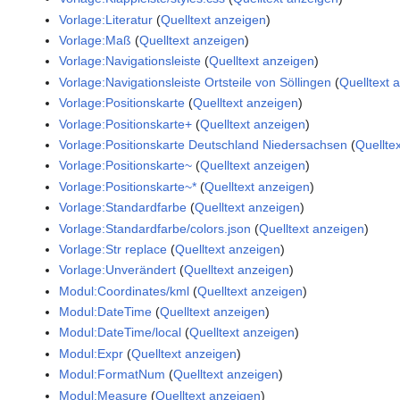
Vorlage:Literatur
(
Quelltext anzeigen
)
Vorlage:Maß
(
Quelltext anzeigen
)
Vorlage:Navigationsleiste
(
Quelltext anzeigen
)
Vorlage:Navigationsleiste Ortsteile von Söllingen
(
Quelltext 
Vorlage:Positionskarte
(
Quelltext anzeigen
)
Vorlage:Positionskarte+
(
Quelltext anzeigen
)
Vorlage:Positionskarte Deutschland Niedersachsen
(
Quellte
Vorlage:Positionskarte~
(
Quelltext anzeigen
)
Vorlage:Positionskarte~*
(
Quelltext anzeigen
)
Vorlage:Standardfarbe
(
Quelltext anzeigen
)
Vorlage:Standardfarbe/colors.json
(
Quelltext anzeigen
)
Vorlage:Str replace
(
Quelltext anzeigen
)
Vorlage:Unverändert
(
Quelltext anzeigen
)
Modul:Coordinates/kml
(
Quelltext anzeigen
)
Modul:DateTime
(
Quelltext anzeigen
)
Modul:DateTime/local
(
Quelltext anzeigen
)
Modul:Expr
(
Quelltext anzeigen
)
Modul:FormatNum
(
Quelltext anzeigen
)
Modul:Measure
(
Quelltext anzeigen
)