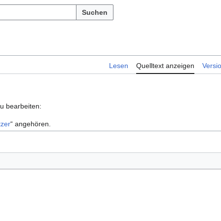
Suchen
Lesen
Quelltext anzeigen
Versi
zu bearbeiten:
zer
“ angehören.