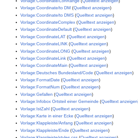
Vorlage:Coordinate/LonRange
(
Quelltext anzeigen
)
Vorlage:Coordinate/to DM
(
Quelltext anzeigen
)
Vorlage:Coordinate/to DMS
(
Quelltext anzeigen
)
Vorlage:CoordinateComplex
(
Quelltext anzeigen
)
Vorlage:CoordinateDefault
(
Quelltext anzeigen
)
Vorlage:CoordinateLAT
(
Quelltext anzeigen
)
Vorlage:CoordinateLINK
(
Quelltext anzeigen
)
Vorlage:CoordinateLONG
(
Quelltext anzeigen
)
Vorlage:CoordinateLink
(
Quelltext anzeigen
)
Vorlage:CoordinateMain
(
Quelltext anzeigen
)
Vorlage:Deutsches Bundesland/Code
(
Quelltext anzeigen
)
Vorlage:FormatDate
(
Quelltext anzeigen
)
Vorlage:FormatNum
(
Quelltext anzeigen
)
Vorlage:Gefallen
(
Quelltext anzeigen
)
Vorlage:Infobox Ortsteil einer Gemeinde
(
Quelltext anzeigen
Vorlage:IstZahl
(
Quelltext anzeigen
)
Vorlage:Karte in einer Ecke
(
Quelltext anzeigen
)
Vorlage:Klappleiste/Anfang
(
Quelltext anzeigen
)
Vorlage:Klappleiste/Ende
(
Quelltext anzeigen
)
Vorlage:Klappleiste/styles.css
(
Quelltext anzeigen
)