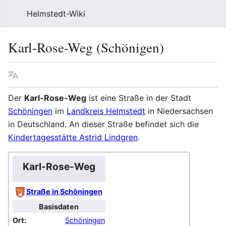
Helmstedt-Wiki
Such
Karl-Rose-Weg (Schönigen)
Sprache
Beobach
Que
Der
Karl-Rose-Weg
ist eine Straße in der Stadt
Schöningen
im
Landkreis Helmstedt
in Niedersachsen
in Deutschland. An dieser Straße befindet sich die
Kindertagesstätte Astrid Lindgren
.
Karl-Rose-Weg
Straße in Schöningen
Basisdaten
Ort:
Schöningen