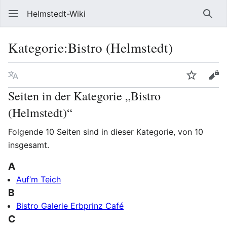
Helmstedt-Wiki
Such
Kategorie
:
Bistro (Helmstedt)
Sprache
Beobach
Que
Seiten in der Kategorie „Bistro
(Helmstedt)“
Folgende 10 Seiten sind in dieser Kategorie, von 10
insgesamt.
A
Auf’m Teich
B
Bistro Galerie Erbprinz Café
C