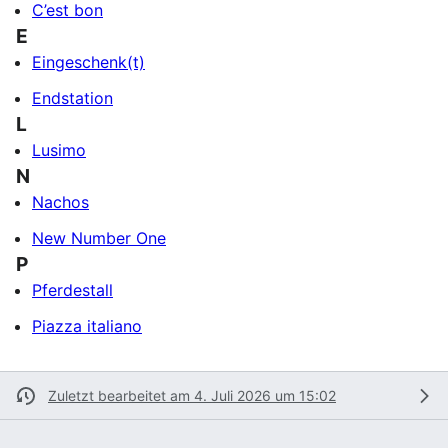
C’est bon
E
Eingeschenk(t)
Endstation
L
Lusimo
N
Nachos
New Number One
P
Pferdestall
Piazza italiano
Zuletzt bearbeitet am 4. Juli 2026 um 15:02