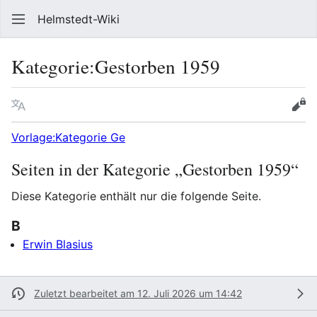
Helmstedt-Wiki
Such
Kategorie
:
Gestorben 1959
Sprache
Beobach
Que
Vorlage:Kategorie Ge
Seiten in der Kategorie „Gestorben 1959“
Diese Kategorie enthält nur die folgende Seite.
B
Erwin Blasius
Zuletzt bearbeitet am 12. Juli 2026 um 14:42