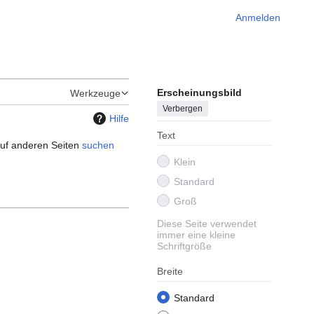
Anmelden
Erscheinungsbild
Werkzeuge
Verbergen
Hilfe
Text
 auf anderen Seiten
suchen
Klein
Standard
Groß
Diese Seite verwendet
immer eine kleine
Schriftgröße
Breite
Standard