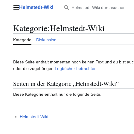
Zum
Helmstedt-Wiki
Inhalt
Hauptmenü
springen
Kategorie
:
Helmstedt-Wiki
Kategorie
Diskussion
Diese Seite enthält momentan noch keinen Text und du bist auch 
oder die zugehörigen
Logbücher betrachten
.
Seiten in der Kategorie „Helmstedt-Wiki“
Diese Kategorie enthält nur die folgende Seite.
Helmstedt-Wiki