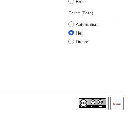
Breit
Farbe
(Beta)
Automatisch
Hell
Dunkel