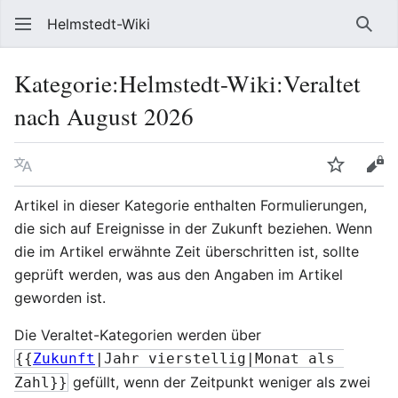
Helmstedt-Wiki
Such
Kategorie
:
Helmstedt-Wiki:Veraltet
nach August 2026
Sprache
Beobach
Que
Artikel in dieser Kategorie enthalten Formulierungen,
die sich auf Ereignisse in der Zukunft beziehen. Wenn
die im Artikel erwähnte Zeit überschritten ist, sollte
geprüft werden, was aus den Angaben im Artikel
geworden ist.
Die Veraltet-Kategorien werden über
{{
Zukunft
|Jahr vierstellig|Monat als 
gefüllt, wenn der Zeitpunkt weniger als zwei
Zahl}}