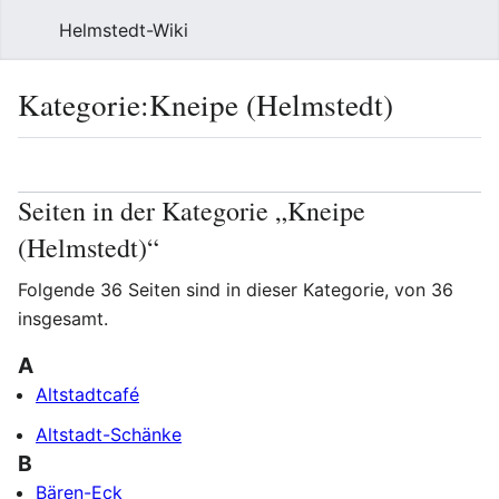
Helmstedt-Wiki
Such
Kategorie
:
Kneipe (Helmstedt)
Sprache
Beobach
Que
Seiten in der Kategorie „Kneipe
(Helmstedt)“
Folgende 36 Seiten sind in dieser Kategorie, von 36
insgesamt.
A
Altstadtcafé
Altstadt-Schänke
B
Bären-Eck