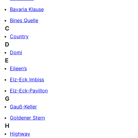
Bavaria Klause
Bines Quelle
C
Country
D
Domi
E
Eileen’s
Elz-Eck Imbiss
Elz-Eck-Pavillon
G
Gauß-Keller
Goldener Stern
H
Highway