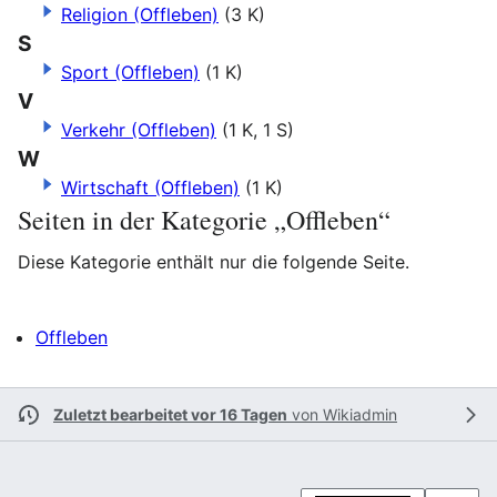
Religion (Offleben)
(3 K)
S
Sport (Offleben)
(1 K)
V
Verkehr (Offleben)
(1 K, 1 S)
W
Wirtschaft (Offleben)
(1 K)
Seiten in der Kategorie „Offleben“
Diese Kategorie enthält nur die folgende Seite.
Offleben
Zuletzt bearbeitet vor 16 Tagen
von
Wikiadmin