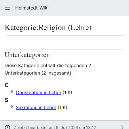
Helmstedt-Wiki
Such
Kategorie
:
Religion (Lehre)
Sprache
Beobach
Que
Unterkategorien
Diese Kategorie enthält die folgenden 2
Unterkategorien (2 insgesamt):
C
Christentum in Lehre
(1 K)
S
Sakralbau in Lehre
(1 K)
Zuletzt bearbeitet am 6. Juli 2026 um 13:17