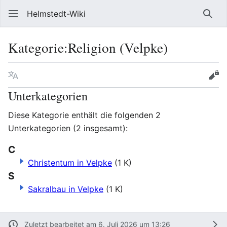
Helmstedt-Wiki
Such
Kategorie
:
Religion (Velpke)
Sprache
Beobach
Que
Unterkategorien
Diese Kategorie enthält die folgenden 2
Unterkategorien (2 insgesamt):
C
Christentum in Velpke
(1 K)
S
Sakralbau in Velpke
(1 K)
Zuletzt bearbeitet am 6. Juli 2026 um 13:26