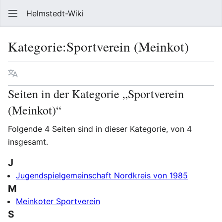
Helmstedt-Wiki
Such
Kategorie
:
Sportverein (Meinkot)
Sprache
Beobach
Que
Seiten in der Kategorie „Sportverein
(Meinkot)“
Folgende 4 Seiten sind in dieser Kategorie, von 4
insgesamt.
J
Jugendspielgemeinschaft Nordkreis von 1985
M
Meinkoter Sportverein
S