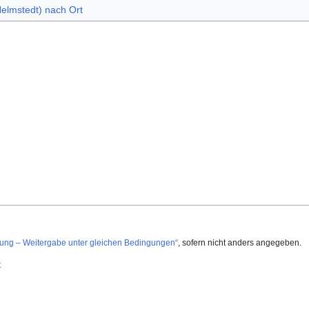
Helmstedt) nach Ort
g – Weitergabe unter gleichen Bedingungen“
, sofern nicht anders angegeben.
t