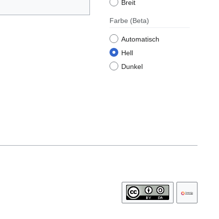
Breit
Farbe
(Beta)
Automatisch
Hell
Dunkel