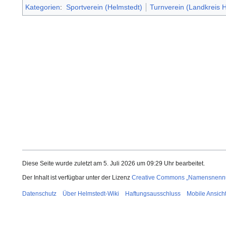
Kategorien
:
Sportverein (Helmstedt)
Turnverein (Landkreis 
Diese Seite wurde zuletzt am 5. Juli 2026 um 09:29 Uhr bearbeitet.
Der Inhalt ist verfügbar unter der Lizenz
Creative Commons „Namensnennun
Datenschutz
Über Helmstedt-Wiki
Haftungsausschluss
Mobile Ansich