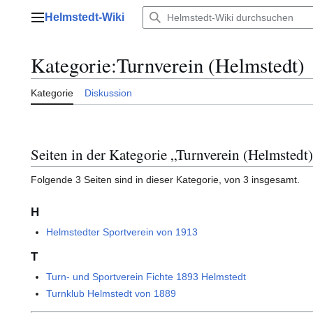
Zum
Helmstedt-Wiki
Inhalt
Hauptmenü
springen
Kategorie
:
Turnverein (Helmstedt)
Kategorie
Diskussion
Seiten in der Kategorie „Turnverein (Helmstedt
Folgende 3 Seiten sind in dieser Kategorie, von 3 insgesamt.
H
Helmstedter Sportverein von 1913
T
Turn- und Sportverein Fichte 1893 Helmstedt
Turnklub Helmstedt von 1889