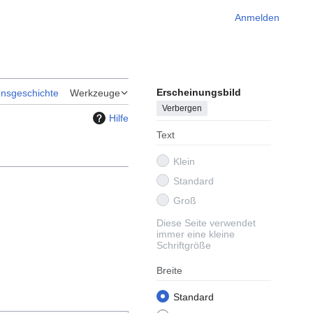
Anmelden
Erscheinungsbild
onsgeschichte
Werkzeuge
Verbergen
Hilfe
Text
Klein
Standard
Groß
Diese Seite verwendet
immer eine kleine
Schriftgröße
Breite
Standard