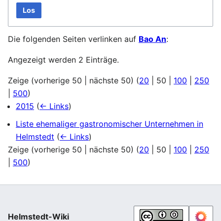
Los
Die folgenden Seiten verlinken auf
Bao An
:
Angezeigt werden 2 Einträge.
Zeige (
vorherige 50
|
nächste 50
) (
20
|
50
|
100
|
250
|
500
)
2015
(
← Links
)
Liste ehemaliger gastronomischer Unternehmen in
Helmstedt
(
← Links
)
Zeige (
vorherige 50
|
nächste 50
) (
20
|
50
|
100
|
250
|
500
)
Helmstedt-Wiki