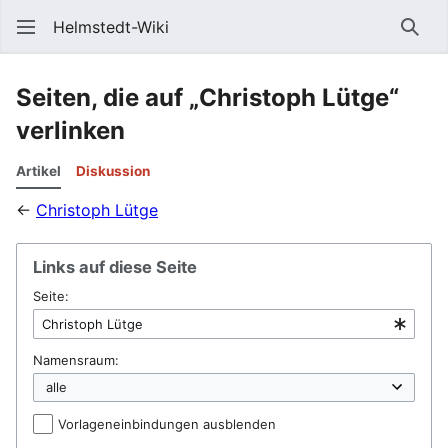
Helmstedt-Wiki
Such
Seiten, die auf „Christoph Lütge“
verlinken
Artikel
Diskussion
←
Christoph Lütge
Links auf diese Seite
Seite:
Namensraum:
Vorlageneinbindungen ausblenden