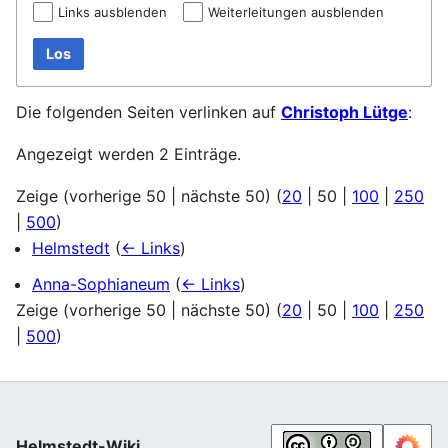
Links ausblenden
Weiterleitungen ausblenden
Los
Die folgenden Seiten verlinken auf
Christoph Lütge
:
Angezeigt werden 2 Einträge.
Zeige (
vorherige 50
|
nächste 50
) (
20
|
50
|
100
|
250
|
500
)
Helmstedt
(
← Links
)
Anna-Sophianeum
(
← Links
)
Zeige (
vorherige 50
|
nächste 50
) (
20
|
50
|
100
|
250
|
500
)
Helmstedt-Wiki