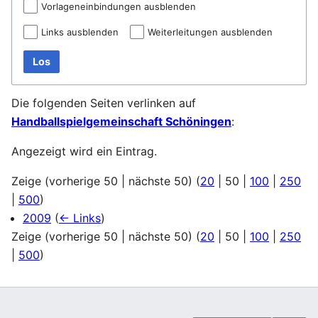
Vorlageneinbindungen ausblenden
Links ausblenden
Weiterleitungen ausblenden
Los
Die folgenden Seiten verlinken auf
Handballspielgemeinschaft Schöningen
:
Angezeigt wird ein Eintrag.
Zeige (
vorherige 50
|
nächste 50
) (
20
|
50
|
100
|
250
|
500
)
2009
(
← Links
)
Zeige (
vorherige 50
|
nächste 50
) (
20
|
50
|
100
|
250
|
500
)