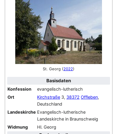
St. Georg (
2022
)
Basisdaten
Konfession
evangelisch-lutherisch
Ort
Kirchstraße
3,
38372
Offleben
,
Deutschland
Landeskirche
Evangelisch-lutherische
Landeskirche in Braunschweig
Widmung
Hl. Georg