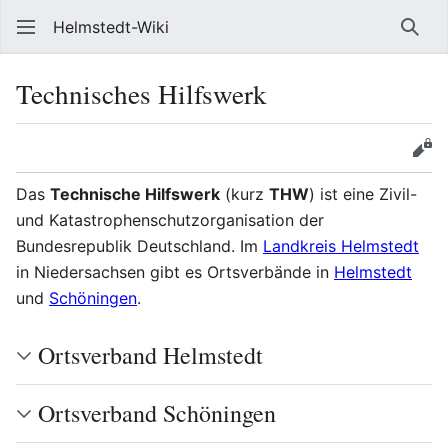
Helmstedt-Wiki
Such
Technisches Hilfswerk
Sprache
Beobach
Que
Das
Technische Hilfswerk
(kurz
THW
) ist eine Zivil-
und Katastrophenschutzorganisation der
Bundesrepublik Deutschland. Im
Landkreis Helmstedt
in Niedersachsen gibt es Ortsverbände in
Helmstedt
und
Schöningen
.
Ortsverband Helmstedt
Ortsverband Schöningen