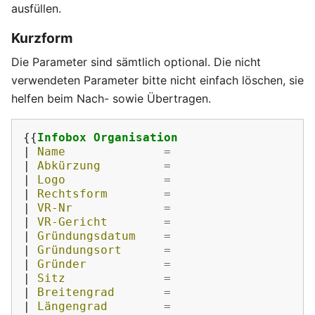
ausfüllen.
Kurzform
Die Parameter sind sämtlich optional. Die nicht
verwendeten Parameter bitte nicht einfach löschen, sie
helfen beim Nach- sowie Übertragen.
{{
Infobox Organisation
|
 Name              
=
|
 Abkürzung         
=
|
 Logo              
=
|
 Rechtsform        
=
|
 VR-Nr             
=
|
 VR-Gericht        
=
|
 Gründungsdatum    
=
|
 Gründungsort      
=
|
 Gründer           
=
|
 Sitz              
=
|
 Breitengrad       
=
|
 Längengrad        
=