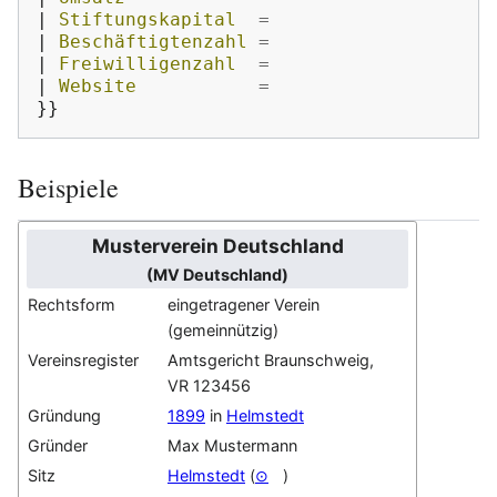
|
 Stiftungskapital  
=
|
 Beschäftigtenzahl 
=
|
 Freiwilligenzahl  
=
|
 Website           
=
}}
Beispiele
Musterverein Deutschland
(MV Deutschland)
Rechtsform
eingetragener Verein
(gemeinnützig)
Vereinsregister
Amtsgericht Braunschweig,
VR 123456
Gründung
1899
in
Helmstedt
Gründer
Max Mustermann
Sitz
Helmstedt
(
⊙
)