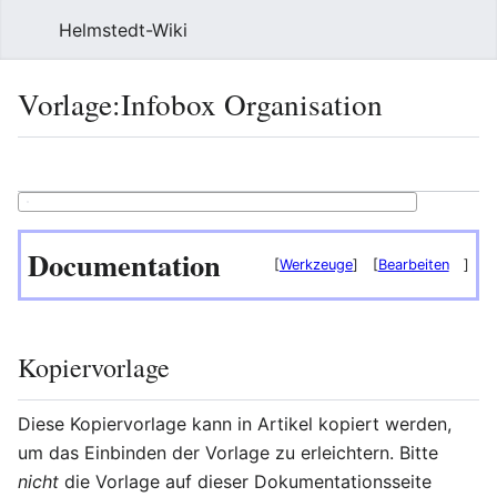
Helmstedt-Wiki
Such
Vorlage
:
Infobox Organisation
Sprache
Beobach
Que
Documentation
[
Werkzeuge
]
[
Bearbeiten
]
Kopiervorlage
Diese Kopiervorlage kann in Artikel kopiert werden,
um das Einbinden der Vorlage zu erleichtern. Bitte
nicht
die Vorlage auf dieser Dokumentationsseite