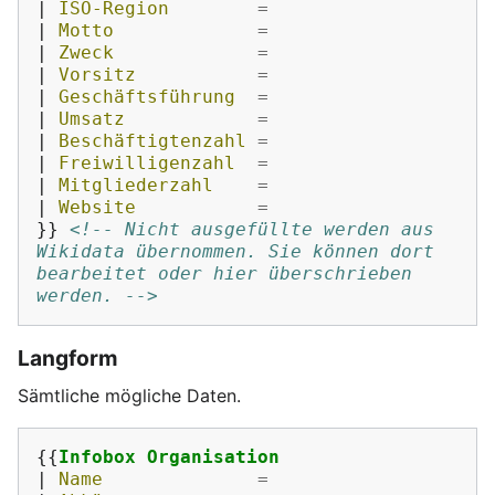
|
 ISO-Region        
=
|
 Motto             
=
|
 Zweck             
=
|
 Vorsitz           
=
|
 Geschäftsführung  
=
|
 Umsatz            
=
|
 Beschäftigtenzahl 
=
|
 Freiwilligenzahl  
=
|
 Mitgliederzahl    
=
|
 Website           
=
}}
<!-- Nicht ausgefüllte werden aus 
Wikidata übernommen. Sie können dort 
bearbeitet oder hier überschrieben 
werden. -->
Langform
Sämtliche mögliche Daten.
{{
Infobox Organisation
|
 Name              
=