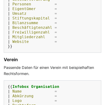
|
 Personen          
=
|
 Eigentümer        
=
|
 Umsatz            
=
|
 Stiftungskapital  
=
|
 Bilanzsumme       
=
|
 Beschäftigtenzahl 
=
|
 Freiwilligenzahl  
=
|
 Mitgliederzahl    
=
|
 Website           
=
}}
Verein
Passende Daten für einen Verein mit beispielhaften
Rechtsformen.
{{
Infobox Organisation
|
 Name              
=
|
 Abkürzung         
=
|
 Logo              
=