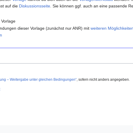
st auf die
Diskussionsseite
. Sie können ggf. auch an eine passende Re
 Vorlage
ndungen dieser Vorlage (zunächst nur ANR) mit
weiteren Möglichkeite
n
g – Weitergabe unter gleichen Bedingungen“
, sofern nicht anders angegeben.
t