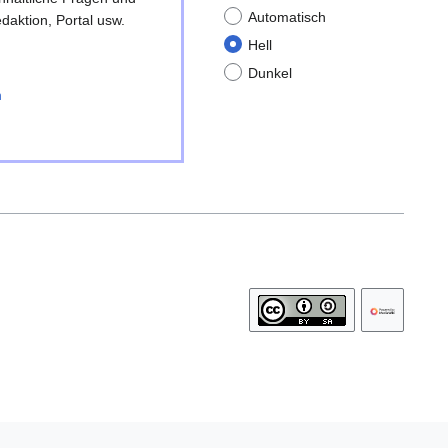
Automatisch
daktion, Portal usw.
Hell
Dunkel
n