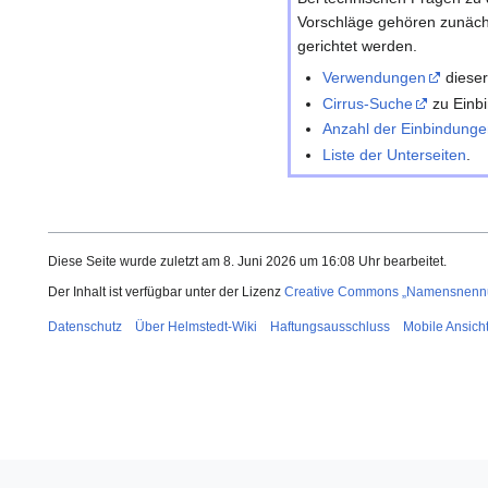
Vorschläge gehören zunäch
gerichtet werden.
Verwendungen
dieser
Cirrus-Suche
zu Einbi
Anzahl der Einbindunge
Liste der Unterseiten
.
Diese Seite wurde zuletzt am 8. Juni 2026 um 16:08 Uhr bearbeitet.
Der Inhalt ist verfügbar unter der Lizenz
Creative Commons „Namensnennun
Datenschutz
Über Helmstedt-Wiki
Haftungsausschluss
Mobile Ansich