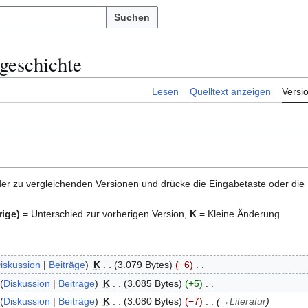
Suchen
sgeschichte
Lesen
Quelltext anzeigen
Versi
er zu vergleichenden Versionen und drücke die Eingabetaste oder die
rige)
= Unterschied zur vorherigen Version,
K
= Kleine Änderung
iskussion
Beiträge
K
3.079 Bytes
−6
Diskussion
Beiträge
K
3.085 Bytes
+5
Diskussion
Beiträge
K
3.080 Bytes
−7
→
Literatur