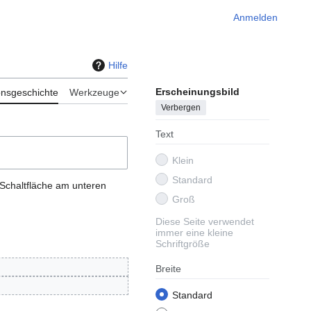
Anmelden
Hilfe
Erscheinungsbild
onsgeschichte
Werkzeuge
Verbergen
Text
Klein
Standard
 Schaltfläche am unteren
Groß
Diese Seite verwendet
immer eine kleine
Schriftgröße
Breite
Standard