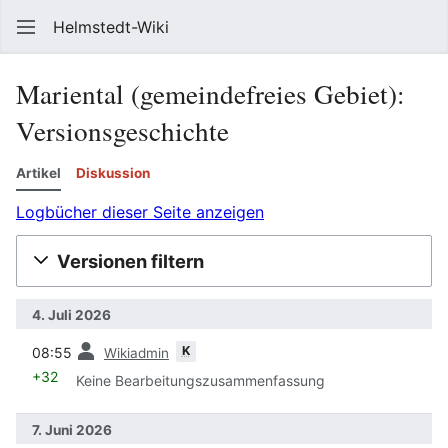
Helmstedt-Wiki
Such
Mariental (gemeindefreies Gebiet)
:
Versionsgeschichte
Artikel
Diskussion
Logbücher dieser Seite anzeigen
Versionen filtern
4. Juli 2026
Vorherige
K
08:55
Wikiadmin
+32
Keine Bearbeitungszusammenfassung
7. Juni 2026