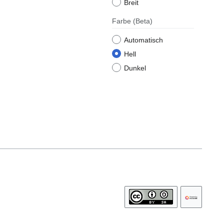
Breit
Farbe
(Beta)
Automatisch
Hell
Dunkel