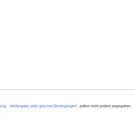
g – Weitergabe unter gleichen Bedingungen“
, sofern nicht anders angegeben.
t