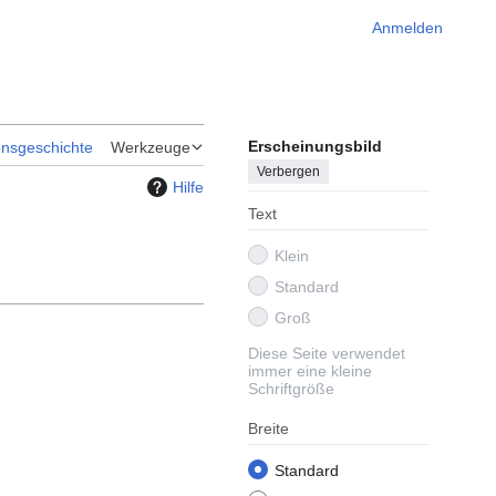
Anmelden
Erscheinungsbild
onsgeschichte
Werkzeuge
Verbergen
Hilfe
Text
Klein
Standard
Groß
Diese Seite verwendet
immer eine kleine
Schriftgröße
Breite
Standard