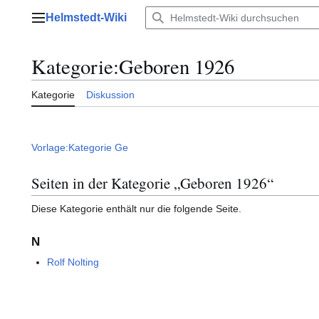
Zum
Helmstedt-Wiki
Inhalt
Hauptmenü
springen
Kategorie
:
Geboren 1926
Kategorie
Diskussion
Vorlage:Kategorie Ge
Seiten in der Kategorie „Geboren 1926“
Diese Kategorie enthält nur die folgende Seite.
N
Rolf Nolting