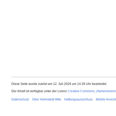
Diese Seite wurde zuletzt am 12. Juli 2026 um 14:28 Uhr bearbeitet.
Der Inhalt ist verfügbar unter der Lizenz
Creative Commons „Namensnennun
Datenschutz
Über Helmstedt-Wiki
Haftungsausschluss
Mobile Ansich