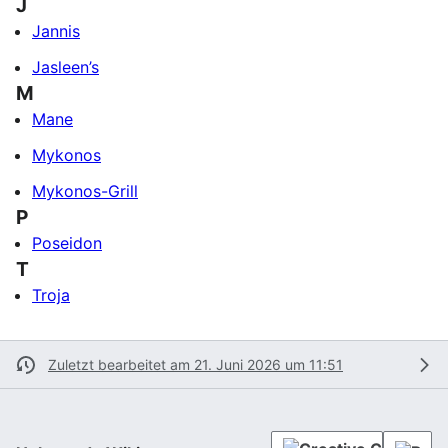
J
Jannis
Jasleen’s
M
Mane
Mykonos
Mykonos-Grill
P
Poseidon
T
Troja
Zuletzt bearbeitet am 21. Juni 2026 um 11:51