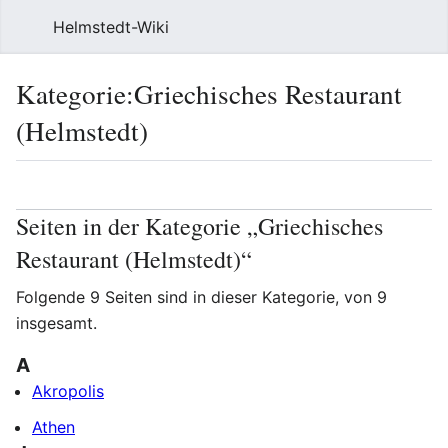
Helmstedt-Wiki
Such
Kategorie
:
Griechisches Restaurant
(Helmstedt)
Sprache
Beobach
Que
Seiten in der Kategorie „Griechisches
Restaurant (Helmstedt)“
Folgende 9 Seiten sind in dieser Kategorie, von 9
insgesamt.
A
Akropolis
Athen