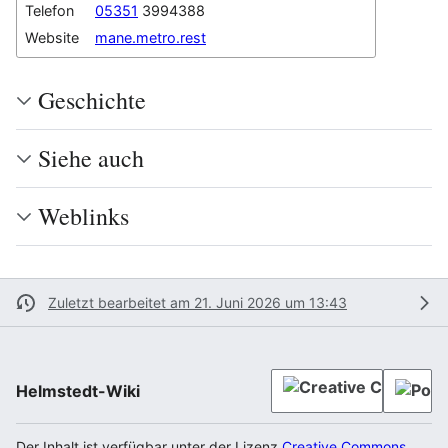
Telefon
05351
3994388
Website
mane.metro.rest
Geschichte
Siehe auch
Weblinks
Zuletzt bearbeitet am 21. Juni 2026 um 13:43
Helmstedt-Wiki
Der Inhalt ist verfügbar unter der Lizenz
Creative Commons