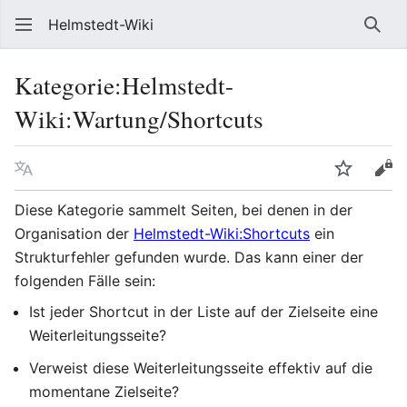
Helmstedt-Wiki
Such
Kategorie
:
Helmstedt-
Wiki:Wartung/Shortcuts
Sprache
Beobach
Que
Diese Kategorie sammelt Seiten, bei denen in der
Organisation der
Helmstedt-Wiki:Shortcuts
ein
Strukturfehler gefunden wurde. Das kann einer der
folgenden Fälle sein:
Ist jeder Shortcut in der Liste auf der Zielseite eine
Weiterleitungsseite?
Verweist diese Weiterleitungsseite effektiv auf die
momentane Zielseite?