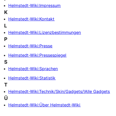
Helmstedt-Wiki:Impressum
K
Helmstedt-Wiki:Kontakt
L
Helmstedt-Wiki:Lizenzbestimmungen
P
Helmstedt-Wiki:Presse
Helmstedt-Wiki:Pressespiegel
S
Helmstedt-Wiki:Sprachen
Helmstedt-Wiki:Statistik
T
Helmstedt-Wiki:Technik/Skin/Gadgets/!Alle Gadgets
Ü
Helmstedt-Wiki:Über Helmstedt-Wiki