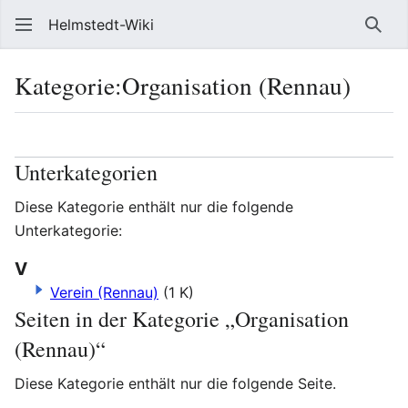
Helmstedt-Wiki
Such
Kategorie
:
Organisation (Rennau)
Sprache
Beobach
Que
Unterkategorien
Diese Kategorie enthält nur die folgende
Unterkategorie:
V
Verein (Rennau)
(1 K)
Seiten in der Kategorie „Organisation
(Rennau)“
Diese Kategorie enthält nur die folgende Seite.