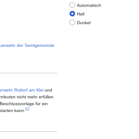
Automatisch
Hell
Dunkel
Feuerwehr der Samtgemeinde
erwehr Rottorf am Klei
und
rleuten nicht mehr erfüllen.
Beschlussvorlage für ein
[
1
]
starten kann.