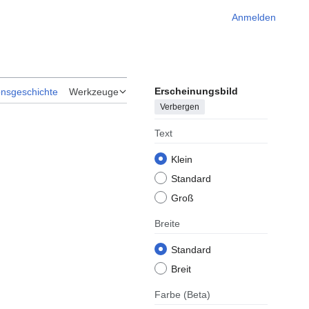
Anmelden
Erscheinungsbild
onsgeschichte
Werkzeuge
Verbergen
Text
Klein
Standard
Groß
Breite
Standard
Breit
Farbe
(Beta)