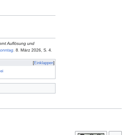
immt Auflösung und
Sonntag
. 8. März 2026,
S.
4
.
Einklappen
ei