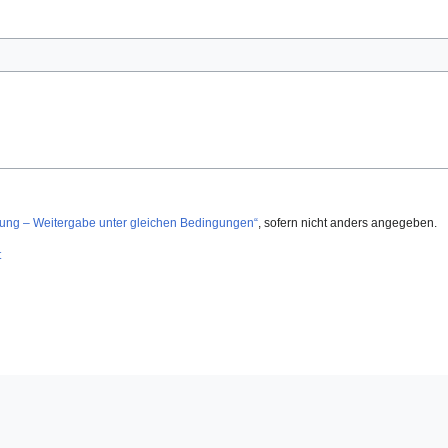
g – Weitergabe unter gleichen Bedingungen“
, sofern nicht anders angegeben.
t