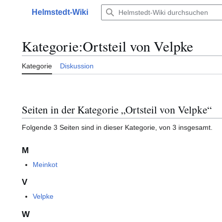
Zum
Helmstedt-Wiki
Inhalt
Hauptmenü
springen
Kategorie
:
Ortsteil von Velpke
Kategorie
Diskussion
Seiten in der Kategorie „Ortsteil von Velpke“
Folgende 3 Seiten sind in dieser Kategorie, von 3 insgesamt.
M
Meinkot
V
Velpke
W