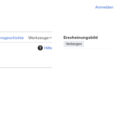
Anmelden
Erscheinungsbild
onsgeschichte
Werkzeuge
Verbergen
Hilfe