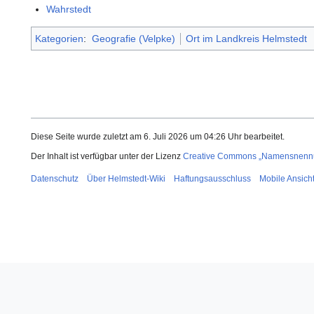
Wahrstedt
Kategorien
:
Geografie (Velpke)
Ort im Landkreis Helmstedt
Diese Seite wurde zuletzt am 6. Juli 2026 um 04:26 Uhr bearbeitet.
Der Inhalt ist verfügbar unter der Lizenz
Creative Commons „Namensnennun
Datenschutz
Über Helmstedt-Wiki
Haftungsausschluss
Mobile Ansich