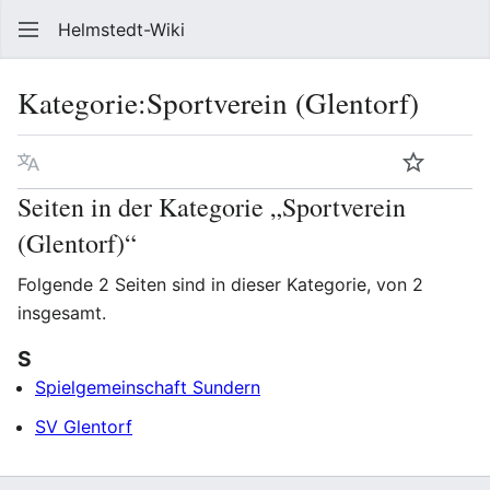
Helmstedt-Wiki
Such
Kategorie
:
Sportverein (Glentorf)
Sprache
Beobach
Que
Seiten in der Kategorie „Sportverein
(Glentorf)“
Folgende 2 Seiten sind in dieser Kategorie, von 2
insgesamt.
S
Spielgemeinschaft Sundern
SV Glentorf