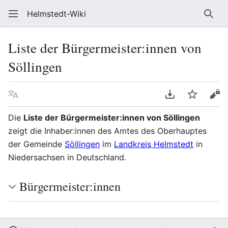
Helmstedt-Wiki
Such
Liste der Bürgermeister:innen von
Söllingen
Sprache
PDF herunterl
Beobach
Que
Die
Liste der Bürgermeister:innen von Söllingen
zeigt die Inhaber:innen des Amtes des Oberhauptes
der Gemeinde
Söllingen
im
Landkreis Helmstedt
in
Niedersachsen in Deutschland.
Bürgermeister:innen