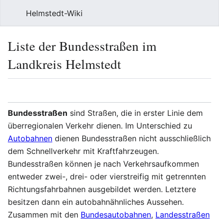
Helmstedt-Wiki
Such
Liste der Bundesstraßen im
Landkreis Helmstedt
Sprache
Beobach
Que
Bundesstraßen
sind Straßen, die in erster Linie dem
überregionalen Verkehr dienen. Im Unterschied zu
Autobahnen
dienen Bundesstraßen nicht ausschließlich
dem Schnellverkehr mit Kraftfahrzeugen.
Bundesstraßen können je nach Verkehrsaufkommen
entweder zwei-, drei- oder vierstreifig mit getrennten
Richtungsfahrbahnen ausgebildet werden. Letztere
besitzen dann ein autobahnähnliches Aussehen.
Zusammen mit den
Bundesautobahnen
,
Landesstraßen