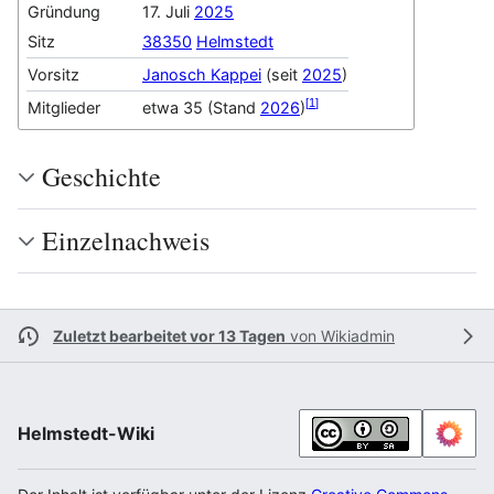
Gründung
17. Juli
2025
Sitz
38350
Helmstedt
Vorsitz
Janosch Kappei
(seit
2025
)
[
1
]
Mitglieder
etwa 35 (Stand
2026
)
Geschichte
Einzelnachweis
Zuletzt bearbeitet vor 13 Tagen
von
Wikiadmin
Helmstedt-Wiki