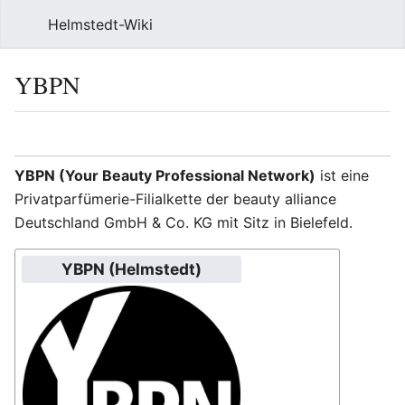
Helmstedt-Wiki
Such
YBPN
Sprache
Beobach
Que
YBPN (Your Beauty Professional Network)
ist eine
Privatparfümerie-Filialkette der beauty alliance
Deutschland GmbH & Co. KG mit Sitz in Bielefeld.
YBPN (Helmstedt)