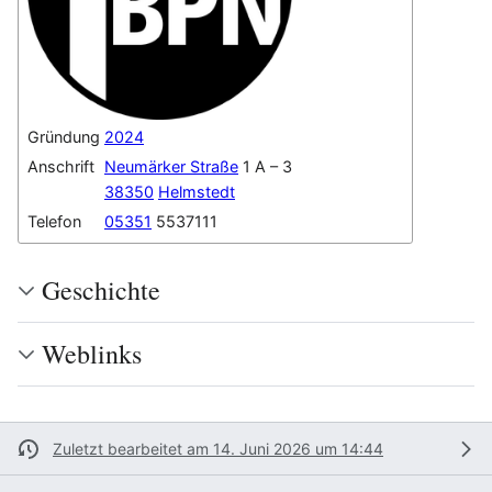
Gründung
2024
Anschrift
Neumärker Straße
1 A – 3
38350
Helmstedt
Telefon
05351
5537111
Geschichte
Weblinks
Zuletzt bearbeitet am 14. Juni 2026 um 14:44