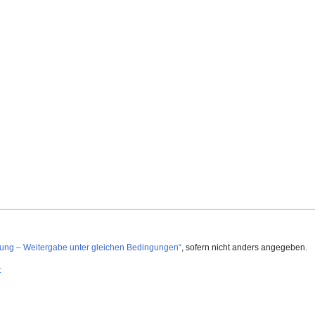
g – Weitergabe unter gleichen Bedingungen“
, sofern nicht anders angegeben.
t