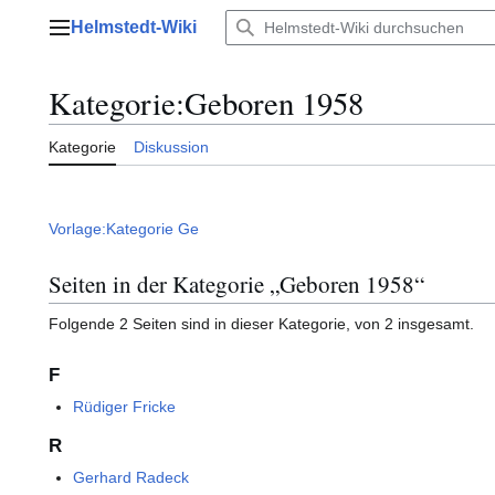
Zum
Helmstedt-Wiki
Inhalt
Hauptmenü
springen
Kategorie
:
Geboren 1958
Kategorie
Diskussion
Vorlage:Kategorie Ge
Seiten in der Kategorie „Geboren 1958“
Folgende 2 Seiten sind in dieser Kategorie, von 2 insgesamt.
F
Rüdiger Fricke
R
Gerhard Radeck