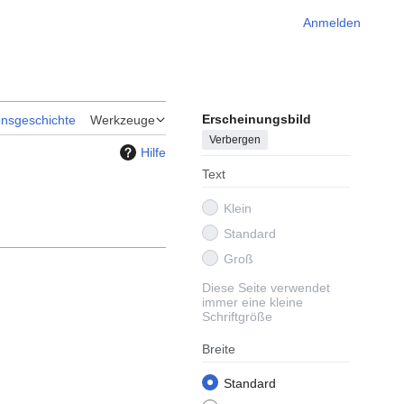
Anmelden
Erscheinungsbild
onsgeschichte
Werkzeuge
Verbergen
Hilfe
Text
Klein
Standard
Groß
Diese Seite verwendet
immer eine kleine
Schriftgröße
Breite
Standard