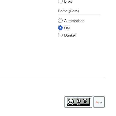
Breit
Farbe
(Beta)
Automatisch
Hell
Dunkel