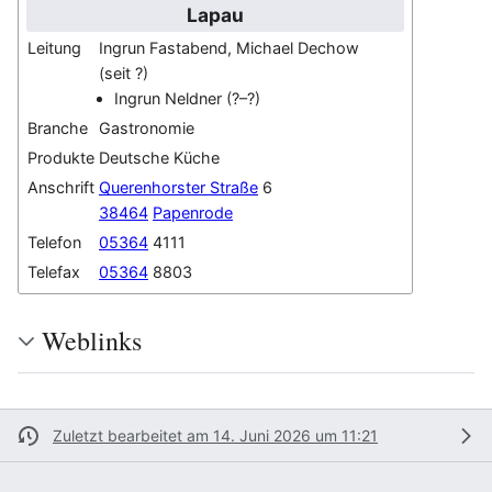
Lapau
Leitung
Ingrun Fastabend, Michael Dechow
(seit ?)
Ingrun Neldner (?–?)
Branche
Gastronomie
Produkte
Deutsche Küche
Anschrift
Querenhorster Straße
6
38464
Papenrode
Telefon
05364
4111
Telefax
05364
8803
Weblinks
Zuletzt bearbeitet am 14. Juni 2026 um 11:21