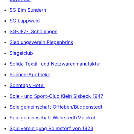
SG Elm Sundern
SG Lappwald
SG-JFZ-I Schöningen
Siedlungsverein Piepenbrink
Siegelclub
Solida Textil- und Netzwarenmanufaktur
Sonnen-Apotheke
Sonntags Hotel
Spiel- und Sport-Club Klein Sisbeck 1947
Spielgemeinschaft Offleben/Büddenstedt
Spielgemeinschaft Wahrstedt/Meinkot
Spielvereinigung Boimstorf von 1923