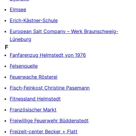
Elmsee
Erich-Kästner-Schule
European Salt Company – Werk Braunschweig-
Lüneburg
F
Fanfarenzug Helmstedt von 1976
Felsenquelle
Feuerwache Rösterei
Fisch-Feinkost Christine Pasemann
Fitnessland Helmstedt
Französischer Markt
Freiwillige Feuerwehr Büddenstedt
Freizeit-center Becker + Flatt