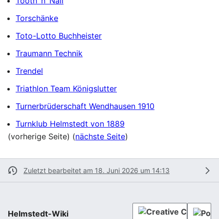
Tooth´n`Nail
Torschänke
Toto-Lotto Buchheister
Traumann Technik
Trendel
Triathlon Team Königslutter
Turnerbrüderschaft Wendhausen 1910
Turnklub Helmstedt von 1889
(vorherige Seite) (
nächste Seite
)
Zuletzt bearbeitet am 18. Juni 2026 um 14:13
Helmstedt-Wiki