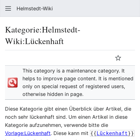
Helmstedt-Wiki
Such
Kategorie
:
Helmstedt-
Wiki:Lückenhaft
Sprache
Beobach
Que
This category is a maintenance category. It
helps to improve page content. It is mentioned
only on special request of registered users,
otherwise hidden in page.
Diese Kategorie gibt einen Überblick über Artikel, die
noch sehr lückenhaft sind. Um einen Artikel in diese
Kategorie aufzunehmen, verwende bitte die
Vorlage:Lückenhaft
. Diese kann mit
{{
Lückenhaft
}}