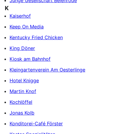
Junge Gesellschaft Beienrode
K
Kaiserhof
Keep On Media
Kentucky Fried Chicken
King Döner
Kiosk am Bahnhof
Kleingartenverein Am Oesterlinge
Hotel Knigge
Martin Knof
Kochlöffel
Jonas Kolb
Konditorei-Café Förster