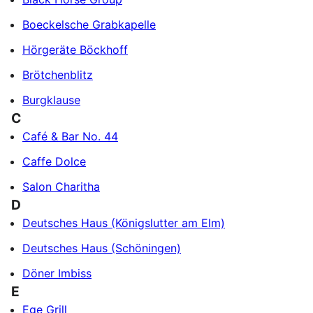
Boeckelsche Grabkapelle
Hörgeräte Böckhoff
Brötchenblitz
Burgklause
C
Café & Bar No. 44
Caffe Dolce
Salon Charitha
D
Deutsches Haus (Königslutter am Elm)
Deutsches Haus (Schöningen)
Döner Imbiss
E
Ege Grill