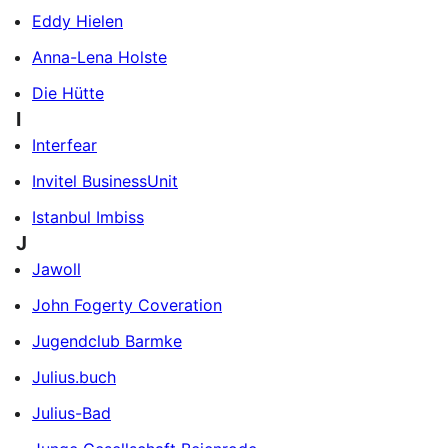
Eddy Hielen
Anna-Lena Holste
Die Hütte
I
Interfear
Invitel BusinessUnit
Istanbul Imbiss
J
Jawoll
John Fogerty Coveration
Jugendclub Barmke
Julius.buch
Julius-Bad