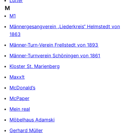
Lutter
M
M1
Männergesangverein „Liederkreis“ Helmstedt von
1863
Männer-Turn-Verein Frellstedt von 1893
Männer-Turnverein Schöningen von 1861
Kloster St. Marienberg
Maxx!t
McDonald’s
McPaper
Mein real
Möbelhaus Adamski
Gerhard Müller