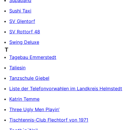
Supaband
Sushi Taxi
SV Glentorf
SV Rottorf 48
Swing Deluxe
T
Tagebau Emmerstedt
Taliesin
Tanzschule Giebel
Liste der Telefonvorwahlen im Landkreis Helmstedt
Katrin Temme
Three Ugly Men Playin’
Tischtennis-Club Flechtorf von 1971