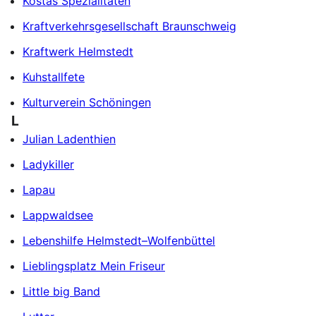
Kostas Spezialitäten
Kraftverkehrsgesellschaft Braunschweig
Kraftwerk Helmstedt
Kuhstallfete
Kulturverein Schöningen
L
Julian Ladenthien
Ladykiller
Lapau
Lappwaldsee
Lebenshilfe Helmstedt–Wolfenbüttel
Lieblingsplatz Mein Friseur
Little big Band