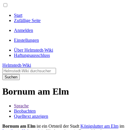
Start
Zufällige Seite
Anmelden
Einstellungen
Über Helmstedt-Wiki
Haftungsausschluss
Helmstedt-Wiki
Suchen
Bornum am Elm
Sprache
Beobachten
Quelltext anzeigen
Bornum am Elm
ist ein Ortsteil der Stadt
Königslutter am Elm
im