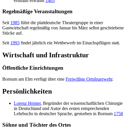
erstmals erwähnt
1403
Regelmäßige Veranstaltungen
Seit
1985
führt die plattdeutsche Theatergruppe in einer
Gastwirtschaft regelmäßig von Januar bis März selbst geschriebene
Stücke auf.
Seit
1993
findet jährlich ein Wettbewerb im Einachspflügen statt.
Wirtschaft und Infrastruktur
Öffentliche Einrichtungen
Bornum am Elm verfügt über eine
Freiwillige Ortsfeuerwehr
.
Persönlichkeiten
Lorenz Heister
, Begründer der wissenschaftlichen Chirurgie
in Deutschland und Autor des ersten entsprechenden
Lehrbuchs in deutscher Sprache, gestorben in Bornum
1758
Söhne und Töchter des Ortes