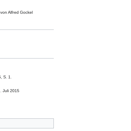
on Alfred Gockel
6,
S.
1
.
. Juli 2015