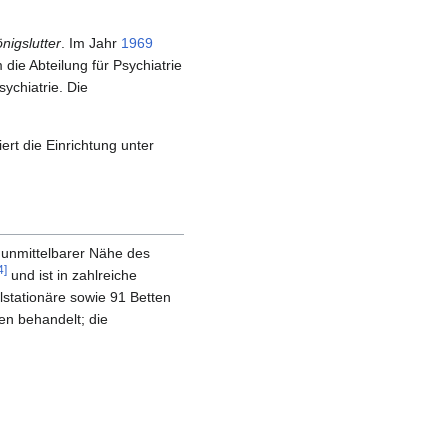
igslutter
. Im Jahr
1969
die Abteilung für Psychiatrie
ychiatrie. Die
ert die Einrichtung unter
n unmittelbarer Nähe des
4
]
und ist in zahlreiche
ilstationäre sowie 91 Betten
en behandelt; die