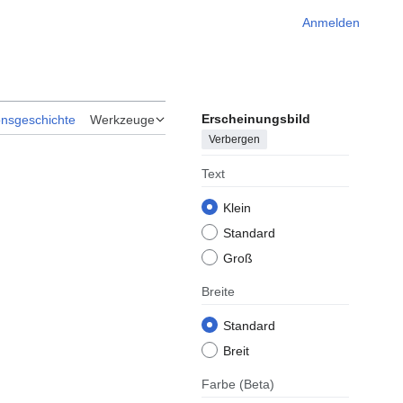
Anmelden
Erscheinungsbild
onsgeschichte
Werkzeuge
Verbergen
Text
Klein
Standard
Groß
Breite
Standard
Breit
Farbe
(Beta)