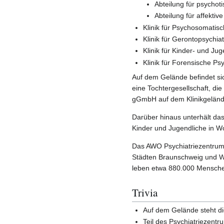
Abteilung für psycho
Abteilung für affektiv
Klinik für Psychosomatis
Klinik für Gerontopsychiat
Klinik für Kinder- und Ju
Klinik für Forensische Psy
Auf dem Gelände befindet si
eine Tochtergesellschaft, d
gGmbH auf dem Klinikgelände
Darüber hinaus unterhält das
Kinder und Jugendliche in W
Das AWO Psychiatriezentrum 
Städten Braunschweig und Wo
leben etwa 880.000 Mensch
Trivia
Auf dem Gelände steht di
Teil des Psychiatriezentr