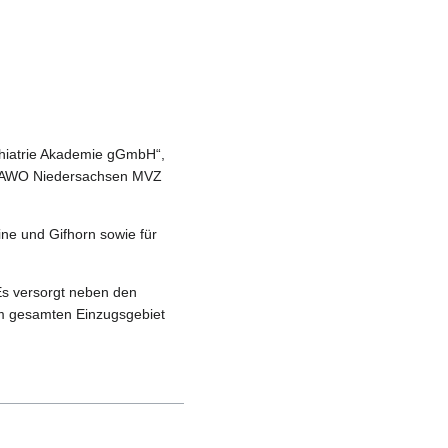
chiatrie Akademie gGmbH“,
die AWO Niedersachsen MVZ
ine und Gifhorn sowie für
s versorgt neben den
Im gesamten Einzugsgebiet