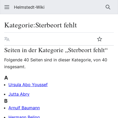
Helmstedt-Wiki
Such
Kategorie
:
Sterbeort fehlt
Sprache
Beobach
Que
Seiten in der Kategorie „Sterbeort fehlt“
Folgende 40 Seiten sind in dieser Kategorie, von 40
insgesamt.
A
Ursula Abo Youssef
Jutta Abry
B
Arnulf Baumann
Hermann Beling