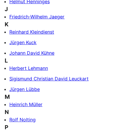
Helmut Henninges
J
Friedrich-Wilhelm Jaeger
K
Reinhard Kleindienst
Jürgen Kuck
Johann David Kühne
L
Herbert Lehmann
Sigismund Christian David Leuckart
Jürgen Lübbe
M
Heinrich Müller
N
Rolf Nolting
P