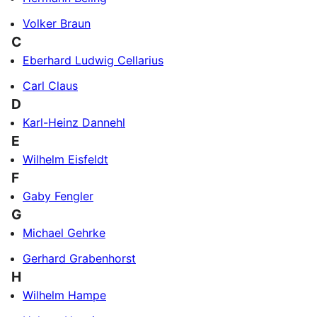
Volker Braun
C
Eberhard Ludwig Cellarius
Carl Claus
D
Karl-Heinz Dannehl
E
Wilhelm Eisfeldt
F
Gaby Fengler
G
Michael Gehrke
Gerhard Grabenhorst
H
Wilhelm Hampe