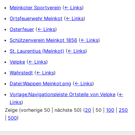
Meinkoter Sportverein
(
← Links
)
Ortsfeuerwehr Meinkot
(
← Links
)
Osterfeuer
(
← Links
)
Schützenverein Meinkot 1856
(
← Links
)
St. Laurentius (Meinkot)
(
← Links
)
Velpke
(
← Links
)
Wahrstedt
(
← Links
)
Datei:Wappen Meinkot.png
(
← Links
)
Vorlage:Navigationsleiste Ortsteile von Velpke
(
←
Links
)
Zeige (
vorherige 50
|
nächste 50
) (
20
|
50
|
100
|
250
|
500
)