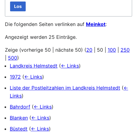
Los
Die folgenden Seiten verlinken auf
Meinkot
:
Angezeigt werden 25 Einträge.
Zeige (
vorherige 50
|
nächste 50
) (
20
|
50
|
100
|
250
|
500
)
Landkreis Helmstedt
(
← Links
)
1972
(
← Links
)
Liste der Postleitzahlen im Landkreis Helmstedt
(
←
Links
)
Bahrdorf
(
← Links
)
Blanken
(
← Links
)
Büstedt
(
← Links
)