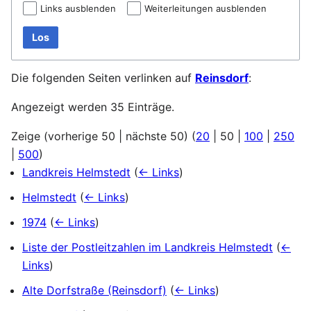
Links ausblenden
Weiterleitungen ausblenden
Los
Die folgenden Seiten verlinken auf
Reinsdorf
:
Angezeigt werden 35 Einträge.
Zeige (
vorherige 50
|
nächste 50
) (
20
|
50
|
100
|
250
|
500
)
Landkreis Helmstedt
(
← Links
)
Helmstedt
(
← Links
)
1974
(
← Links
)
Liste der Postleitzahlen im Landkreis Helmstedt
(
←
Links
)
Alte Dorfstraße (Reinsdorf)
(
← Links
)