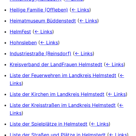
Heilige Familie (Offleben)
(
← Links
)
Heimatmuseum Büddenstedt
(
← Links
)
HelmFest
(
← Links
)
Hohnsleben
(
← Links
)
Industriestraße (Reinsdorf)
(
← Links
)
Kreisverband der LandFrauen Helmstedt
(
← Links
)
Liste der Feuerwehren im Landkreis Helmstedt
(
←
Links
)
Liste der Kirchen im Landkreis Helmstedt
(
← Links
)
Liste der Kreisstraßen im Landkreis Helmstedt
(
←
Links
)
Liste der Spielplätze in Helmstedt
(
← Links
)
Liste der Straßen und Plätze in Helmstedt
(
← Links
)