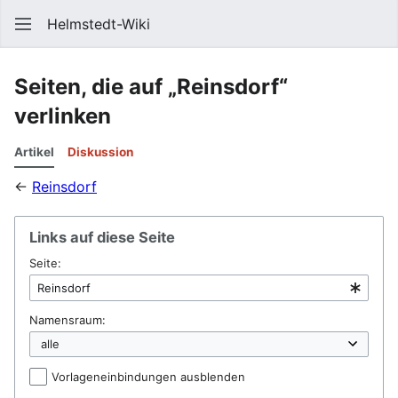
Helmstedt-Wiki
Such
Seiten, die auf „Reinsdorf“
verlinken
Artikel
Diskussion
←
Reinsdorf
Links auf diese Seite
Seite:
Namensraum:
Vorlageneinbindungen ausblenden