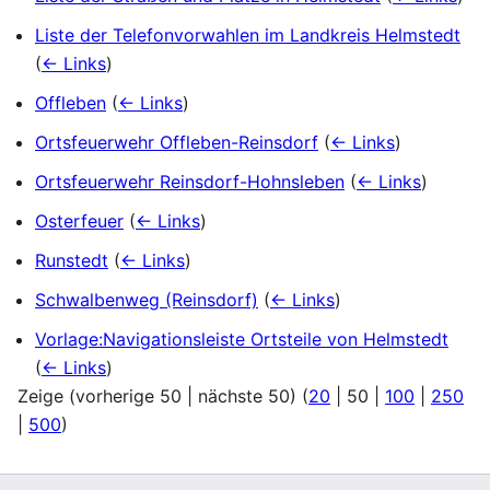
Liste der Telefonvorwahlen im Landkreis Helmstedt
(
← Links
)
Offleben
(
← Links
)
Ortsfeuerwehr Offleben-Reinsdorf
(
← Links
)
Ortsfeuerwehr Reinsdorf-Hohnsleben
(
← Links
)
Osterfeuer
(
← Links
)
Runstedt
(
← Links
)
Schwalbenweg (Reinsdorf)
(
← Links
)
Vorlage:Navigationsleiste Ortsteile von Helmstedt
(
← Links
)
Zeige (
vorherige 50
|
nächste 50
) (
20
|
50
|
100
|
250
|
500
)